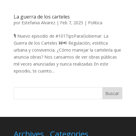
La guerra de los carteles
por
Estefania Alvarez
|
Feb 7, 2025
|
Politica
🎙️ Nuevo episodio de #101TipsParaGobernar: La
Guerra de los Carteles 🚧📢 Regulación, estética
urbana y convivencia. ¿Cómo manejar la cartelería que
anuncia obras? Nos cansamos de ver obras públicas
mil veces anunciadas y nunca realizadas En este
episodio, te cuento...
Archives
Categories